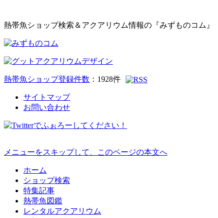
熱帯魚ショップ検索＆アクアリウム情報の『みずものコム』
熱帯魚ショップ登録件数
：
1928
件
サイトマップ
お問い合わせ
メニューをスキップして、このページの本文へ
ホーム
ショップ検索
特集記事
熱帯魚図鑑
レンタルアクアリウム