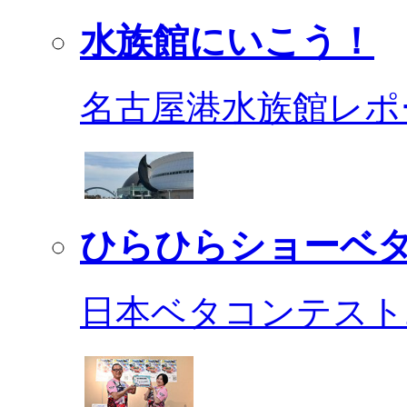
水族館にいこう！
名古屋港水族館レポ
ひらひらショーベ
日本ベタコンテスト2