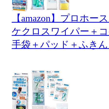
【amazon】プロホ
ケクロスワイパー＋コ
手袋＋パッド＋ふきん