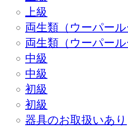
上級
両生類（ウーパール
両生類（ウーパール
中級
中級
初級
初級
器具のお取扱いあり