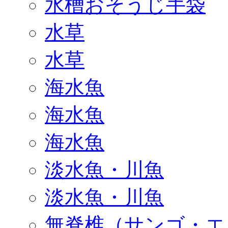
水槽おそうじ手袋
水草
水草
海水魚
海水魚
海水魚
淡水魚・川魚
淡水魚・川魚
無脊椎（サンゴ・エ