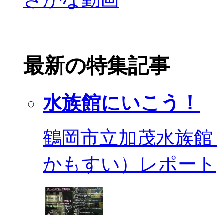
最新の特集記事
水族館にいこう！
鶴岡市立加茂水族館
かもすい）レポート