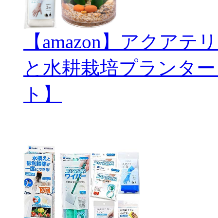
【amazon】アクアテリ
と水耕栽培プランター
ト】