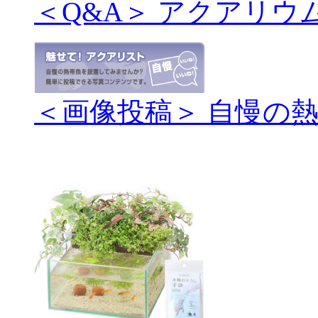
＜Q&A＞ アクアリウ
＜画像投稿＞ 自慢の