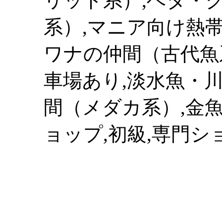
リッド系）,ベタ・
系）,マニア向け熱帯
ワナの仲間（古代魚
車場あり,淡水魚・
間（メダカ系）,金魚
ョップ,初級,専門シ